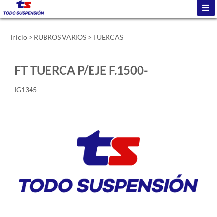
Inicio
>
RUBROS VARIOS
>
TUERCAS
FT TUERCA P/EJE F.1500-
IG1345