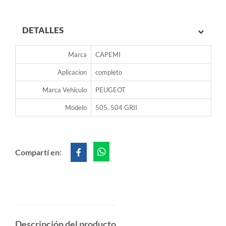
DETALLES
Marca
CAPEMI
Aplicacion
completo
Marca Vehículo
PEUGEOT
Modelo
505, 504 GRII
Compartí en:
Descripción del producto