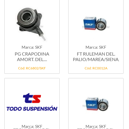
Marca: SKF
Marca: SKF
PG CRAPODINA
FT RULEMAN DEL.
AMORT. DEL....
PALIO/MAREA/SIENA/GRA
Cód: RC6802/SKF
Cód: RC0012A
Marca: SKF
Marca: SKF