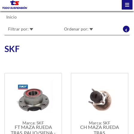
Inicio
Filtrar por:
Ordenar por:
SKF
Marca: SKF
Marca: SKF
FT MAZA RUEDA
CH MAZA RUEDA
TRAS. PALIO/SIENA -
TRAS.