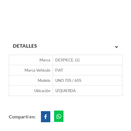
DETALLES
Marca
DESPIECE. LG
Marca Vehículo
FIAT
Modelo
UNO 70S / 60S
Ubicación
IZQUIERDA
Compartí en: