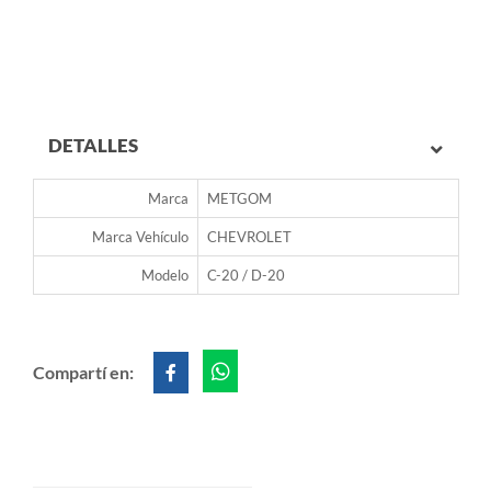
DETALLES
Marca
METGOM
Marca Vehículo
CHEVROLET
Modelo
C-20 / D-20
Compartí en: