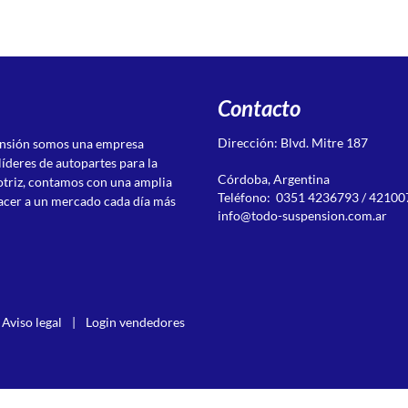
Contacto
Dirección: Blvd. Mitre 187
ensión somos una empresa
líderes de autopartes para la
Córdoba, Argentina
otriz, contamos con una amplia
Teléfono: 0351 4236793 / 42100
acer a un mercado cada día más
info@todo-suspension.com.ar
Aviso legal
|
Login vendedores