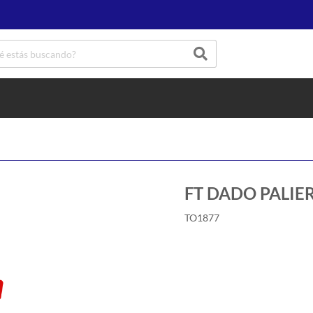
FT DADO PALIER
TO1877