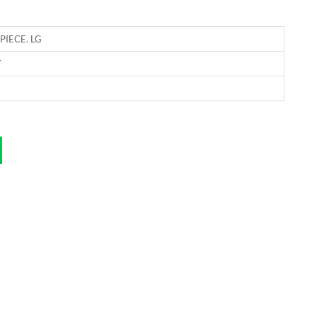
PIECE. LG
T