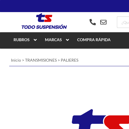
RUBROS
MARCAS
COMPRA RÁPIDA
Inicio
>
TRANSMISIONES
>
PALIERES