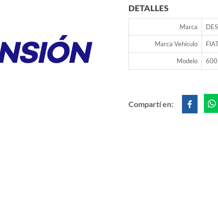
DETALLES
Marca
DES
Marca Vehículo
FIA
Modelo
600
Compartí en: