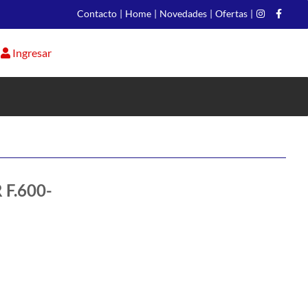
Contacto
|
Home
|
Novedades
|
Ofertas
|
Ingresar
 F.600-